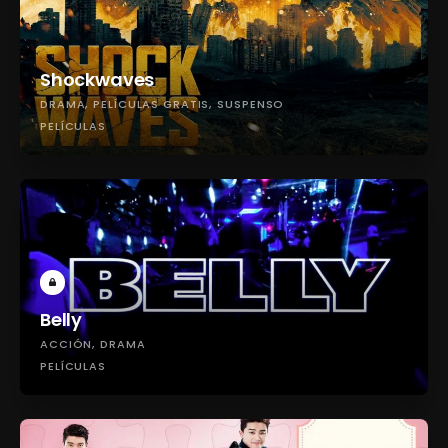
Shockwaves
DRAMA
PELÍCULAS GRATIS
SUSPENSO
PELÍCULAS
Belly
ACCIÓN
DRAMA
PELÍCULAS