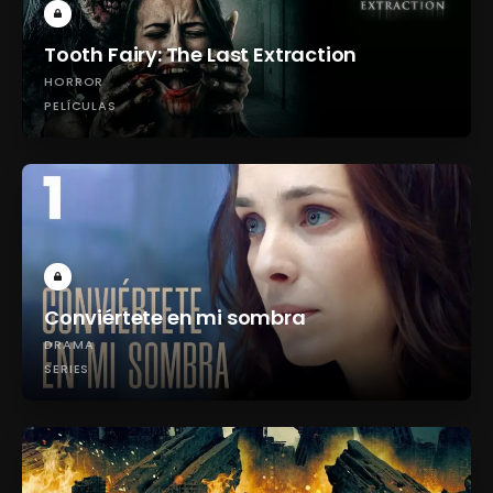
Tooth Fairy: The Last Extraction
HORROR
PELÍCULAS
Conviértete en mi sombra
DRAMA
SERIES