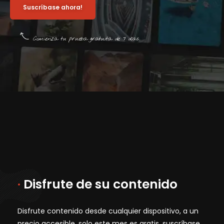
Suscríbase ahora!
Comienza tu prueba gratuita de 7 días
·
Disfrute de su contenido
Disfrute contenido desde cualquier dispositivo, a un
precio accesible. solo este mes es gratis, suscríbase