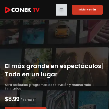
Iniciar sesión
Iniciar sesión
El más grande en
espectáculos !
|
Todo en un lugar
Mira películas, programas de televisión y mucho más,
ilimitados
$8.99
/ por mes