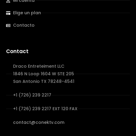
Mi cuenta
Elige un plan
Contacto
Contact
Draco Entreteiment LLC
1846 N Loop 1604 W STE 205
San Antonio TX 78248-4541
+1 (726) 239 2217
+1 (726) 239 2217 EXT 120 FAX
contact@conektv.com