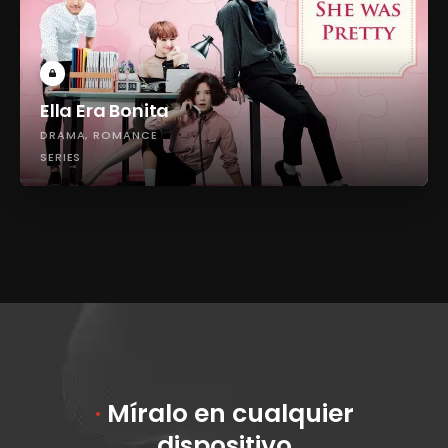
Ella Era Bonita
DRAMA
ROMANCE
SERIES
·
Míralo en cualquier
dispositivo