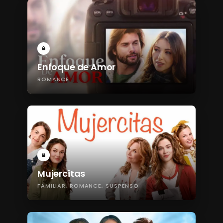
Enfoque de Amor
ROMANCE
Mujercitas
FAMILIAR
ROMANCE
SUSPENSO