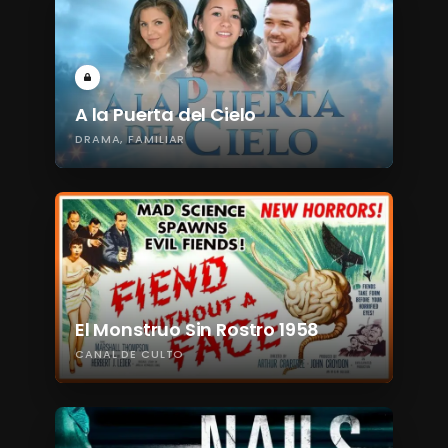
A la Puerta del Cielo
DRAMA
FAMILIAR
El Monstruo Sin Rostro 1958
CANAL DE CULTO