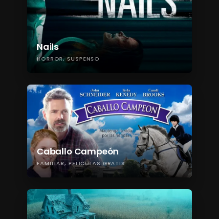
Nails
HORROR
SUSPENSO
Caballo Campeón
FAMILIAR
PELÍCULAS GRATIS