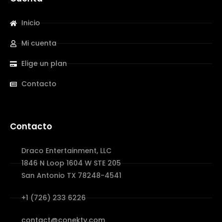
Inicio
Mi cuenta
Elige un plan
Contacto
Contacto
Draco Entertainment, LLC
1846 N Loop 1604 W STE 205
San Antonio TX 78248-4541
+1 (726) 233 6226
contact@conektv.com