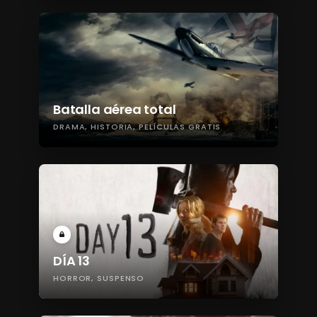
Batalla aérea total
DRAMA
HISTORIA
PELÍCULAS GRATIS
DÍA 13
HORROR
SUSPENSO