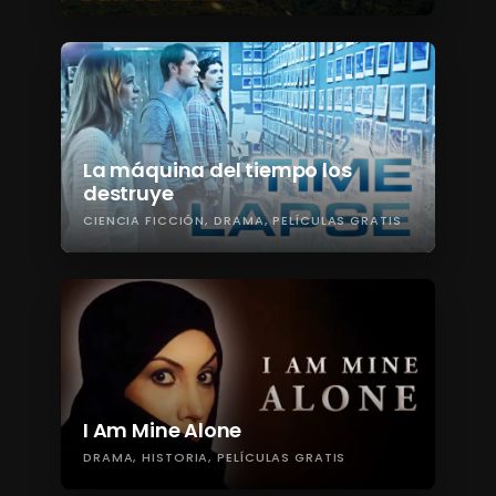
La máquina del tiempo los
destruye
CIENCIA FICCIÓN
DRAMA
PELÍCULAS GRATIS
I Am Mine Alone
DRAMA
HISTORIA
PELÍCULAS GRATIS