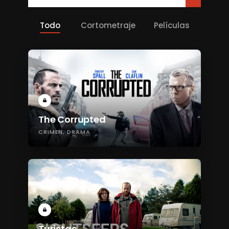
Todo
Cortometraje
Películas
The Corrupted
CRIMEN
DRAMA
Turistas