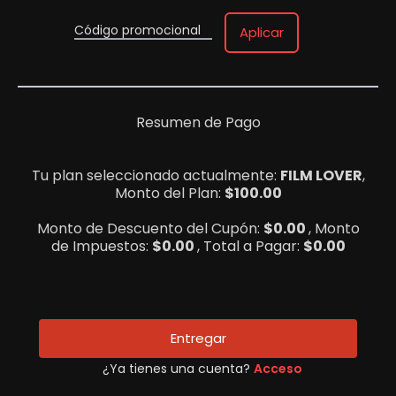
Código promocional
Aplicar
Resumen de Pago
Tu plan seleccionado actualmente:
FILM LOVER
,
Monto del Plan:
$
100.00
Monto de Descuento del Cupón:
$
0.00
, Monto
de Impuestos:
$
0.00
, Total a Pagar:
$
0.00
Entregar
¿Ya tienes una cuenta?
Acceso