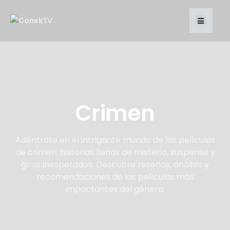
Crimen
Adéntrate en el intrigante mundo de las películas
de crimen: historias llenas de misterio, suspense y
giros inesperados. Descubre reseñas, análisis y
recomendaciones de las películas más
impactantes del género.