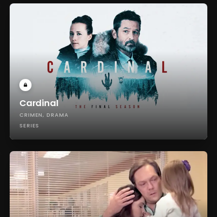
Cardinal
CRIMEN
DRAMA
SERIES