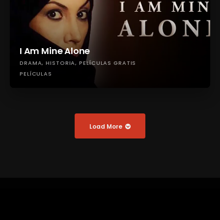
I Am Mine Alone
DRAMA
HISTORIA
PELÍCULAS GRATIS
PELÍCULAS
Load More