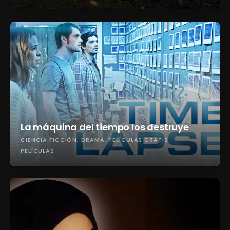
La máquina del tiempo los destruye
CIENCIA FICCIÓN
DRAMA
PELÍCULAS GRATIS
PELÍCULAS