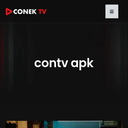
contv apk