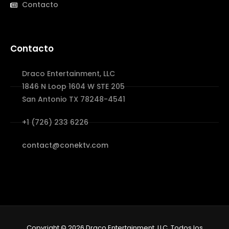
Contacto
Contacto
Draco Entertainment, LLC
1846 N Loop 1604 W STE 205
San Antonio TX 78248-4541
+1 (726) 233 6226
contact@conektv.com
Copyright © 2026 Draco Entertainment, LLC. Todos los