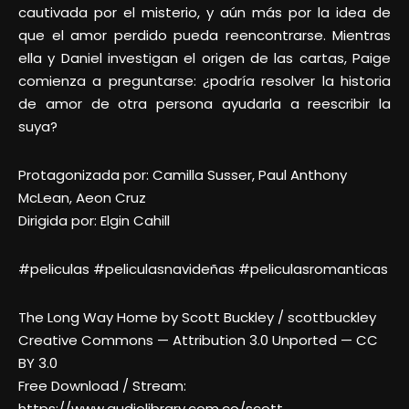
cautivada por el misterio, y aún más por la idea de
que el amor perdido pueda reencontrarse. Mientras
ella y Daniel investigan el origen de las cartas, Paige
comienza a preguntarse: ¿podría resolver la historia
de amor de otra persona ayudarla a reescribir la
suya?
Protagonizada por: Camilla Susser, Paul Anthony
McLean, Aeon Cruz
Dirigida por: Elgin Cahill
#peliculas #peliculasnavideñas #peliculasromanticas
The Long Way Home by Scott Buckley / scottbuckley
Creative Commons — Attribution 3.0 Unported — CC
BY 3.0
Free Download / Stream:
https://www.audiolibrary.com.co/scott…