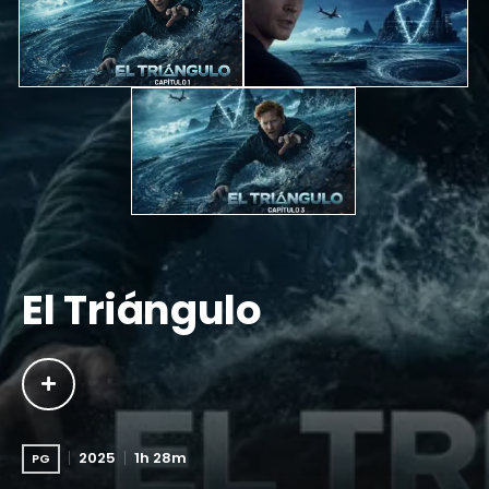
El Triángulo
2025
1h 28m
PG