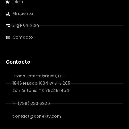
Inicio
Mi cuenta
Elige un plan
Contacto
Contacto
Draco Entertainment, LLC
1846 N Loop 1604 W STE 205
San Antonio TX 78248-4541
+1 (726) 233 6226
contact@conektv.com