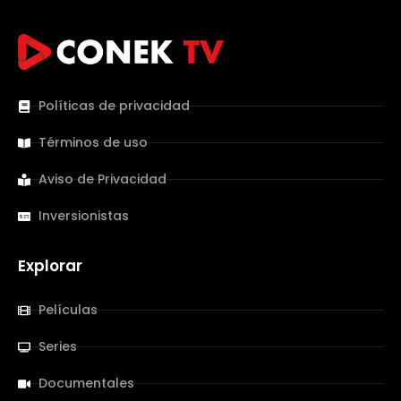
Políticas de privacidad
Términos de uso
Aviso de Privacidad
Inversionistas
Explorar
Películas
Series
Documentales