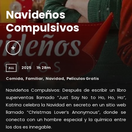
Navideños
Compulsivos
2025
1h 28m
ALL
Comida
Familiar
Navidad
Películas Gratis
Navideños Compulsivos: Después de escribir un libro
superventas llamado “Just Say No to Ho, Ho, Ho”,
Katrina celebra la Navidad en secreto en un sitio web
llamado “Christmas Lover’s Anonymous”, donde se
conecta con un hombre especial y la química entre
los dos es innegable.