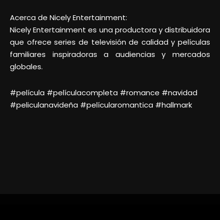
Acerca de Nicely Entertainment:
Nicely Entertainment es una productora y distribuidora
que ofrece series de televisión de calidad y películas
familiares inspiradoras a audiencias y mercados
globales.
#película #películacompleta #romance #navidad
#peliculanavideña #películaromantica #hallmark