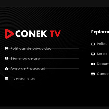
Explora
Pelícu
Políticas de privacidad
Series
Términos de uso
Docum
Aviso de Privacidad
Cance
Inversionistas