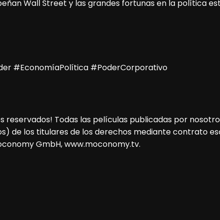
ñan Wall Street y las grandes fortunas en la política e
oder #EconomíaPolítica #PoderCorporativo
eservados! Todas las películas publicadas por nosotros 
s) de los titulares de los derechos mediante contrato escr
, Moconomy GmbH, www.moconomy.tv.