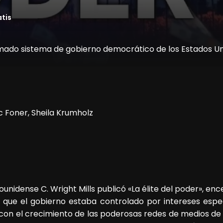
atis
mado sistema de gobierno democrático de los Estados Un
ic Foner, Sheila Krumholz
unidense C. Wright Mills publicó «La élite del poder», en
que el gobierno estaba controlado por intereses especi
 con el crecimiento de las poderosas redes de medios de 