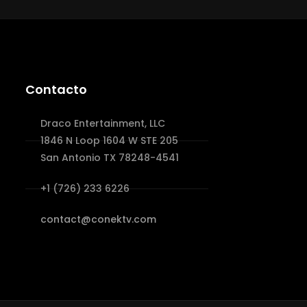
Contacto
Draco Entertainment, LLC
1846 N Loop 1604 W STE 205
San Antonio TX 78248-4541
+1 (726) 233 6226
contact@conektv.com